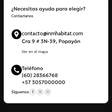
¿Necesitas ayuda para elegir?
Contactanos
contacto@inmhabitat.com
Cra 9 # 3N-39, Popayán
Ver en el mapa
Teléfono
(60) 28366768
+57 3057000000
Siguenos