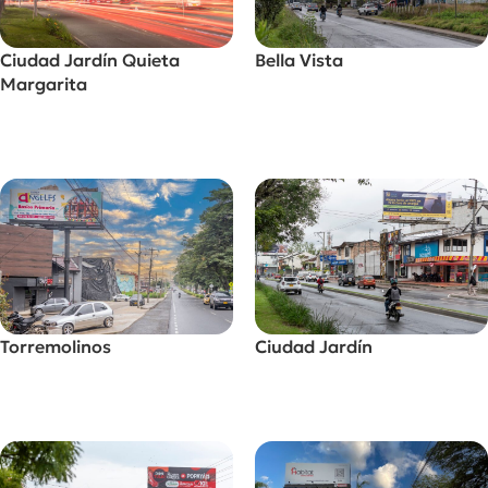
Ciudad Jardín Quieta
Bella Vista
Margarita
Alquilar Valla
Alquilar Valla
Torremolinos
Ciudad Jardín
Alquilar Valla
Alquilar Valla