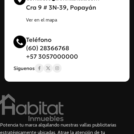
Cra 9 # 3N-39, Popayán
Ver en el mapa
Teléfono
(60) 28366768
+57 3057000000
Siguenos
Potencia tu marca alquilando nuestras vallas publicitarias
estratégicamente ubicadas. Atrae la atención de tu