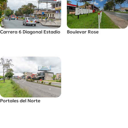
Carrera 6 Diagonal Estadio
Boulevar Rose
Alquilar Valla
Alquilar Valla
Portales del Norte
Alquilar Valla