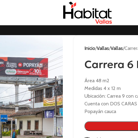
Inicio
Vallas
Vallas
Carrer
Carrera 6
Área 48 m2
Medidas 4 x 12 m
Ubicación: Carrea 9 con c
Cuenta con DOS CARAS
Popayán cauca