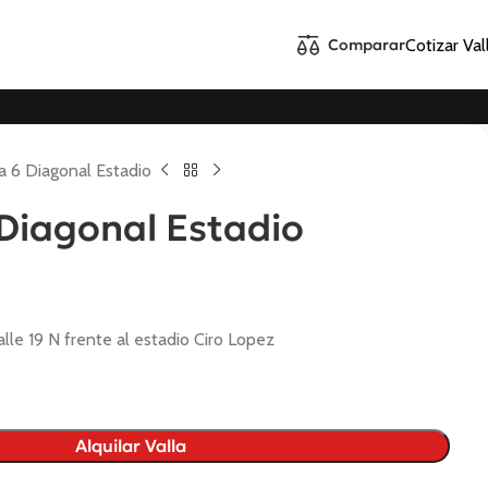
Cotizar Val
Comparar
a 6 Diagonal Estadio
 Diagonal Estadio
alle 19 N frente al estadio Ciro Lopez
Alquilar Valla